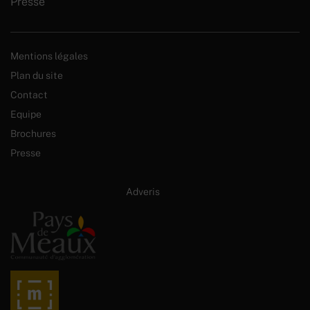
Presse
Mentions légales
Plan du site
Contact
Equipe
Brochures
Presse
Site internet créé par :
Adveris