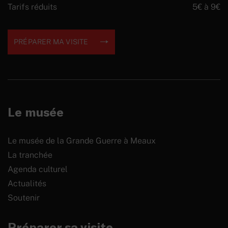
Tarifs réduits
5€ à 9€
PRÉPARER MA VISITE
Le musée
Le musée de la Grande Guerre à Meaux
La tranchée
Agenda culturel
Actualités
Soutenir
Préparer sa visite