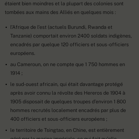
étaient bien moindres et la plupart des colonies sont
tombées aux mains des Alliés en quelques mois :
l’Afrique de l’est (actuels Burundi, Rwanda et
Tanzanie) comportait environ 2400 soldats indigènes,
encadrés par quelque 120 officiers et sous-officiers
européens.
au Cameroun, on ne compte que 1 750 hommes en
1914 ;
le sud-ouest africain, qui était davantage protégé
après avoir connu la révolte des Hereros de 1904 à
1905 disposait de quelques troupes d’environ 1 800
hommes recrutés localement encadrés par plus de
400 officiers et sous-officiers européens ;
le territoire de Tsingtao, en Chine, est entièrement
géré par la marine impériale, ce qui fait qu’elle