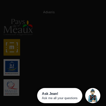
Site internet créé par :
Adveris