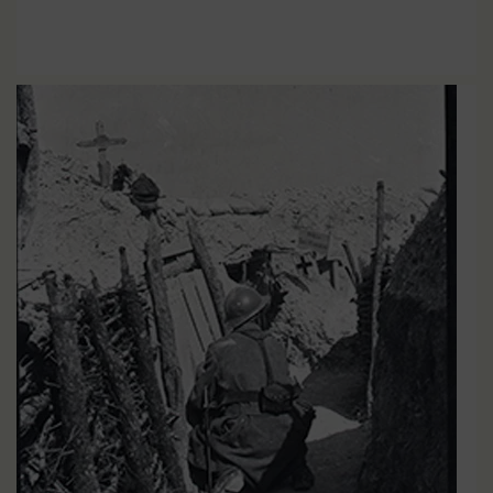
Dates clés de la Grande
EN SAVOIR PLUS
Guerre