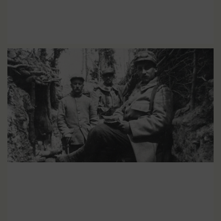
Tout savoir sur la Grande
EN SAVOIR PLUS
Guerre