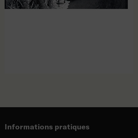
Qu’est-ce qu’une guerre de
EN SAVOIR PLUS
tranchées ?
Informations pratiques