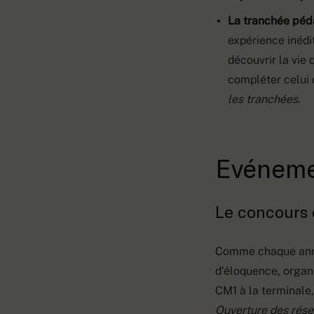
La tranchée pé
expérience inédi
découvrir la vie
compléter celui 
les tranchées.
Evénem
Le concours
Comme chaque anné
d’éloquence, organi
CM1 à la terminale,
Ouverture des rése