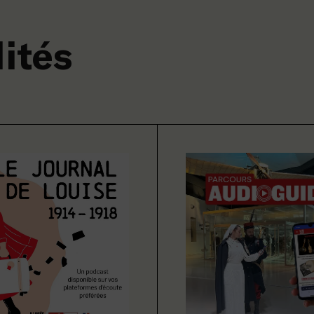
lités