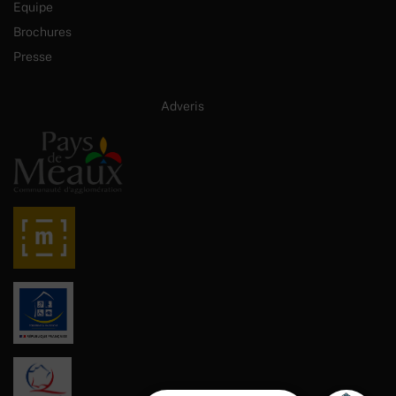
Equipe
Brochures
Presse
Site internet créé par :
Adveris