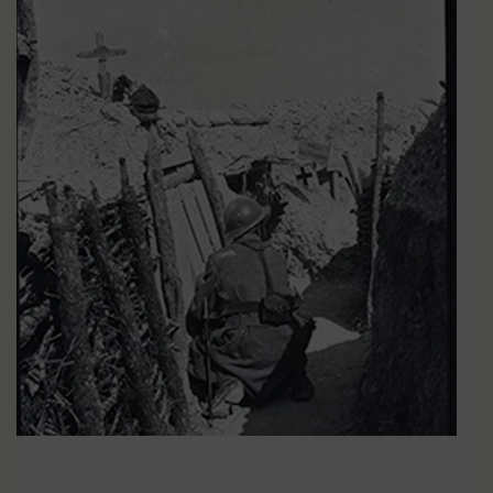
Dates clés de la Grande
EN SAVOIR PLUS
Guerre