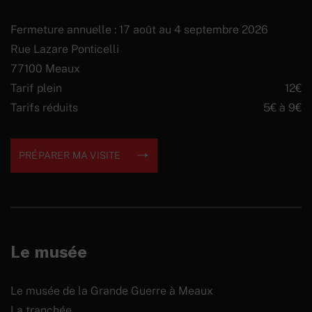
Fermeture annuelle : 17 août au 4 septembre 2026
Rue Lazare Ponticelli
77100 Meaux
Tarif plein
12€
Tarifs réduits
5€ à 9€
PRÉPARER MA VISITE
Le musée
Le musée de la Grande Guerre à Meaux
La tranchée