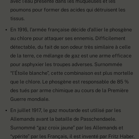
avec l’eau présente dans les muqueuses et les
poumons pour former des acides qui détruisent les
tissus.
En 1916, l’armée française décide d’allier le phosgène
au chlore pour attaquer ses ennemis. Difficilement
détectable, du fait de son odeur très similaire à celle
de la terre, ce mélange de gaz est une arme efficace
pour asphyxier les troupes adverses. Surnommée
“l’Étoile blanche”, cette combinaison est plus mortelle
que le chlore. Le phosgène est responsable de 85 %
des tués par arme chimique au cours de la Première
Guerre mondiale.
En juillet 1917, le gaz moutarde est utilisé par les
Allemands avant la bataille de Passchendaele.
Surnommé “gaz croix jaune” par les Allemands et
“ypérite” par les Français, il est inventé par Fritz Haber.