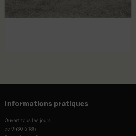
Le travail des femmes
pendant la Première Guerre
EN SAVOIR PLUS
Mondiale
Informations pratiques
Ouvert tous les jours
de 9h30 à 18h