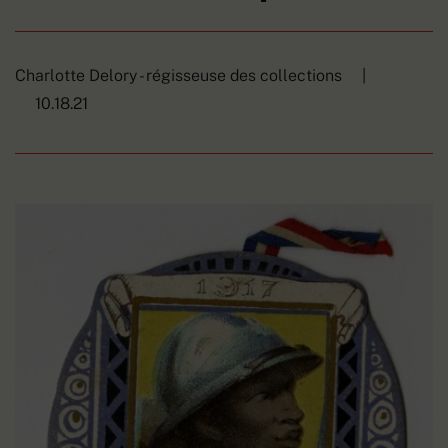
Charlotte Delory - régisseuse des collections
|
10.18.21