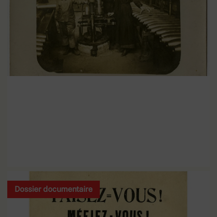
Les femmes dans la Grande
EN SAVOIR PLUS
Dossier documentaire
Guerre