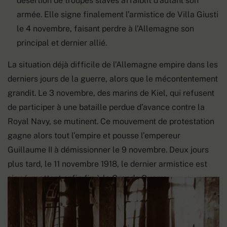
désertion de troupes slaves affaiblit d’autant son
armée. Elle signe finalement l’armistice de Villa Giusti
le 4 novembre, faisant perdre à l’Allemagne son
principal et dernier allié.
La situation déjà difficile de l’Allemagne empire dans les
derniers jours de la guerre, alors que le mécontentement
grandit. Le 3 novembre, des marins de Kiel, qui refusent
de participer à une bataille perdue d’avance contre la
Royal Navy, se mutinent. Ce mouvement de protestation
gagne alors tout l’empire et pousse l’empereur
Guillaume II à démissionner le 9 novembre. Deux jours
plus tard, le 11 novembre 1918, le dernier armistice est
signé, mettant enfin fin à la Grande Guerre.