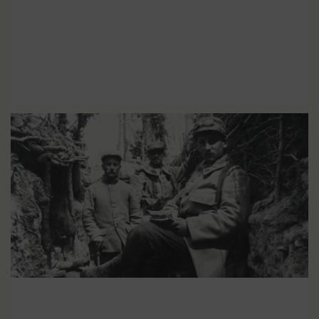
Tout savoir sur la Grande
EN SAVOIR PLUS
Guerre