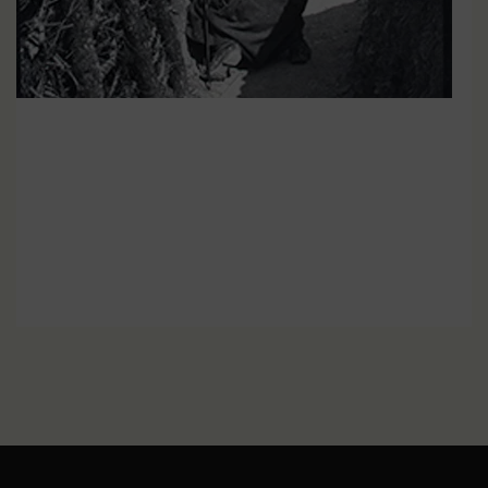
Qu’est-ce qu’une guerre de
EN SAVOIR PLUS
tranchées ?