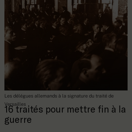
Les délégues allemands à la signature du traité de
Versailles
16 traités pour mettre fin à la
guerre