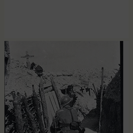
Dates clés de la Grande
EN SAVOIR PLUS
Guerre