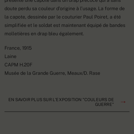
présente une capote dans un drap précoce qui a sans
doute perdu sa couleur d’origine à l’usage. La forme de
la capote, dessinée par le couturier Paul Poiret, a été
simplifiée et le soldat est maintenant équipé de bandes
molletières en drap bleu également.
France, 1915
Laine
CAPM H.20F
Musée de la Grande Guerre, Meaux/D. Rase
EN SAVOIR PLUS SUR L'EXPOSITION "COULEURS DE
GUERRE"