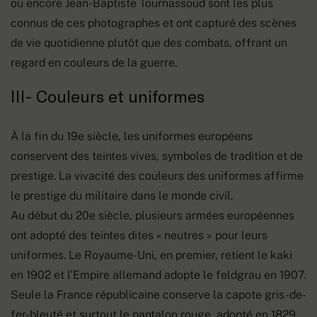
ou encore Jean-Baptiste Tournassoud sont les plus
connus de ces photographes et ont capturé des scènes
de vie quotidienne plutôt que des combats, offrant un
regard en couleurs de la guerre.
III- Couleurs et uniformes
À la fin du 19e siècle, les uniformes européens
conservent des teintes vives, symboles de tradition et de
prestige. La vivacité des couleurs des uniformes affirme
le prestige du militaire dans le monde civil.
Au début du 20e siècle, plusieurs armées européennes
ont adopté des teintes dites « neutres » pour leurs
uniformes. Le Royaume-Uni, en premier, retient le kaki
en 1902 et l’Empire allemand adopte le feldgrau en 1907.
Seule la France républicaine conserve la capote gris-de-
fer-bleuté et surtout le pantalon rouge, adopté en 1829,