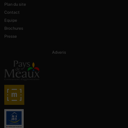
Plan du site
Contact
Equipe
Brochures
Presse
Site internet créé par :
Adveris