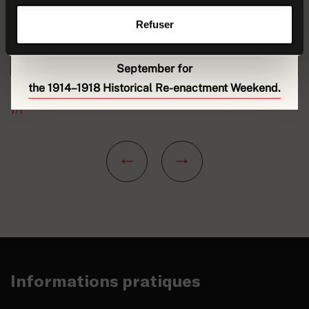
for the new season.
Refuser
We look forward to welcoming you back on
5
September for
the 1914–1918 Historical Re-enactment Weekend.
1/1
Informations pratiques