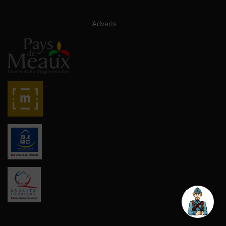
Site internet créé par :
Adveris