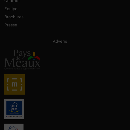
Contact
Equipe
Brochures
Presse
Site internet créé par :
Adveris