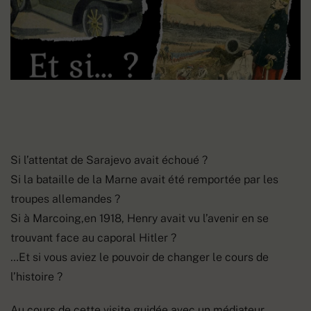
Si l’attentat de Sarajevo avait échoué ?
Si la bataille de la Marne avait été remportée par les
troupes allemandes ?
Si à Marcoing,en 1918, Henry avait vu l’avenir en se
trouvant face au caporal Hitler ?
…Et si vous aviez le pouvoir de changer le cours de
l’histoire ?
Au cours de cette visite guidée avec un médiateur