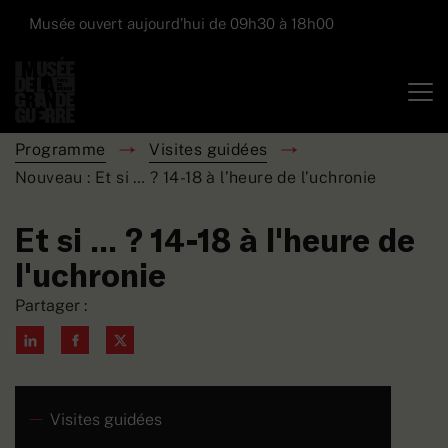
Musée ouvert aujourd’hui de 09h30 à 18h00
Programme
Visites guidées
Nouveau : Et si … ? 14-18 à l’heure de l’uchronie
Et si ... ? 14-18 à l'heure de
l'uchronie
Partager :
Visites guidées