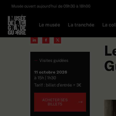
Musée ouvert aujourd’hui de 09h30 à 18h00
Le musée
La tranchée
La col
Partager :
Prog
L
G
Visites guidées
11 octobre 2026
à 15h | 1h30
Tarif : billet d'entrée + 3€
ACHETER SES
BILLETS