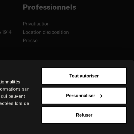
Professionnels
Privatisation
e 1914
Location d’exposition
Presse
Tout autoriser
ionnalités
formations sur
Personnaliser
, qui peuvent
lectées lors de
Refuser