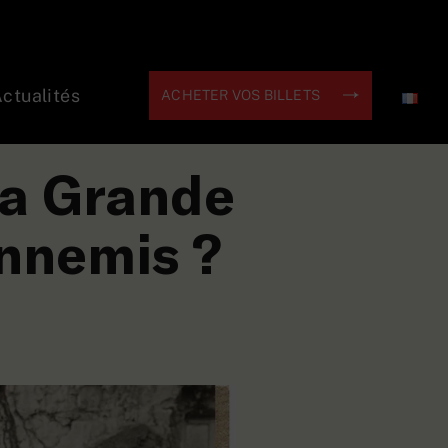
ctualités
ACHETER VOS BILLETS
la Grande
ennemis ?