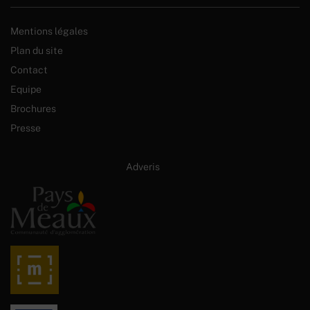
Mentions légales
Plan du site
Contact
Equipe
Brochures
Presse
Site internet créé par :
Adveris