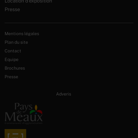
Location d’exposition
Presse
Mentions légales
Plan du site
Contact
Equipe
Brochures
Presse
Site internet créé par :
Adveris