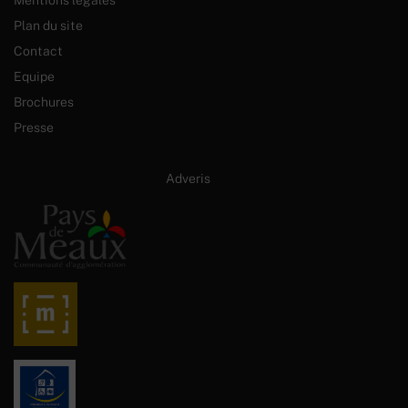
Plan du site
Contact
Equipe
Brochures
Presse
Site internet créé par :
Adveris