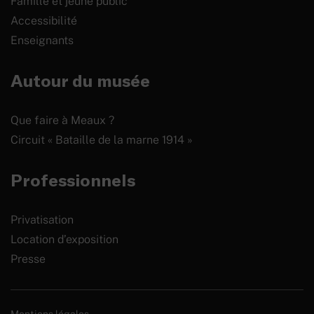
Famille et jeune public
Accessibilité
Enseignants
Autour du musée
Que faire à Meaux ?
Circuit « Bataille de la marne 1914 »
Professionnels
Privatisation
Location d’exposition
Presse
Mentions légales