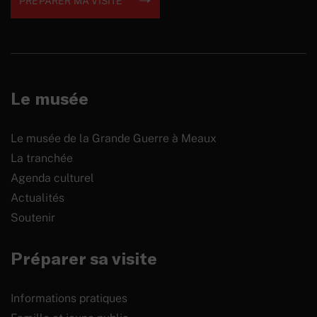
PRÉPARER MA VISITE
Le musée
Le musée de la Grande Guerre à Meaux
La tranchée
Agenda culturel
Actualités
Soutenir
Préparer sa visite
Informations pratiques