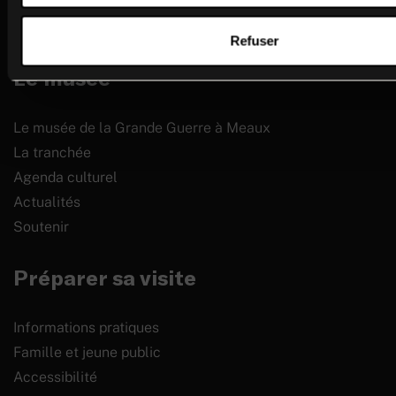
Refuser
Le musée
Le musée de la Grande Guerre à Meaux
La tranchée
Agenda culturel
Actualités
Soutenir
Préparer sa visite
Informations pratiques
Famille et jeune public
Accessibilité