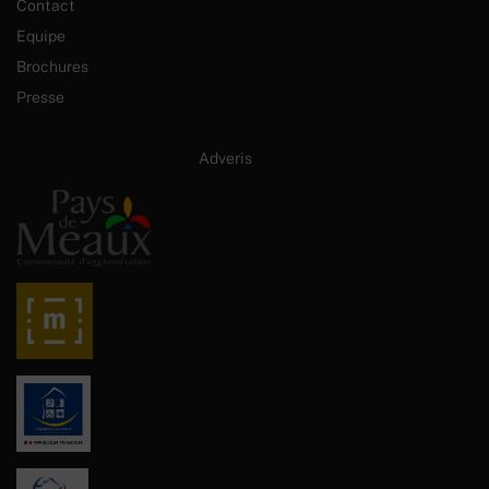
Contact
Equipe
Brochures
Presse
Site internet créé par :
Adveris