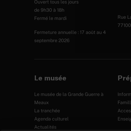
Ouvert tous les jours
de 9h30 à 18h
Rue La
Fermé le mardi
77100
Fermeture annuelle : 17 août au 4
septembre 2026
Le musée
Prép
Le musée de la Grande Guerre à
Inform
Meaux
Famill
La tranchée
Access
Agenda culturel
Ensei
Actualités