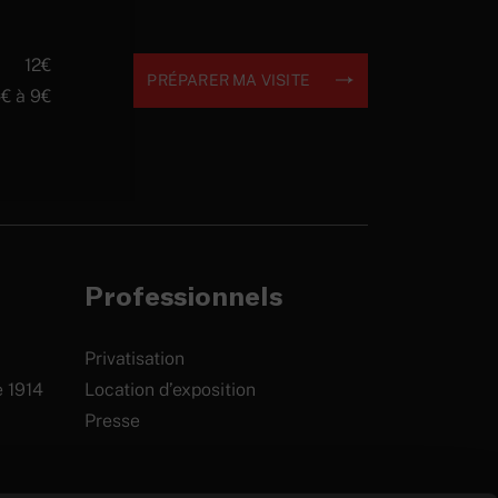
12€
PRÉPARER MA VISITE
€ à 9€
Professionnels
Privatisation
e 1914
Location d’exposition
Presse