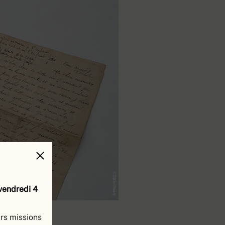
 vendredi 4
urs missions