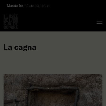
Musée fermé actuellement
La cagna