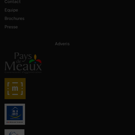
Contact
Equipe
Brochures
Presse
Site internet créé par :
Adveris