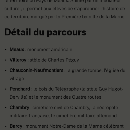
le territoire du Pays de Meaux. Animé par un médiateur
culturel, il permet aux élèves de s’approprier l’histoire de
ce territoire marqué par la Première bataille de la Marne.
Détail du parcours
Meaux
: monument américain
Villeroy
: stèle de Charles Péguy
Chauconin-Neufmontiers
: la grande tombe, l’église du
village
Penchard
: le bois du Télégraphe (la stèle Guy Hugot-
Derville) et le monument des Quatre routes
Chambry
: cimetière civil de Chambry, la nécropole
militaire française, le cimetière militaire allemand
Barcy
: monument Notre-Dame de la Marne célébrant