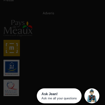
Site internet créé par :
Adveris