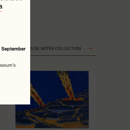
8
.
4 September
 ET RESSOURCES DE NOTRE COLLECTION
museum’s