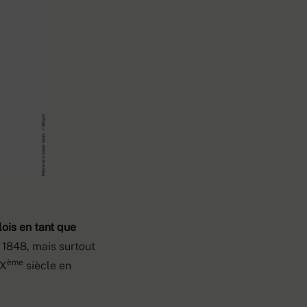
ois en tant que
 1848, mais surtout
ème
XX
siècle en