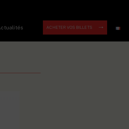
ctualités
ACHETER VOS BILLETS