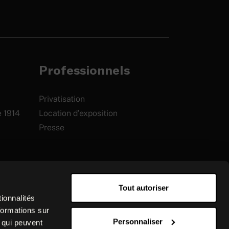
Professionnels
Privatisation
e 1914
Location d’exposition
Presse
Tout autoriser
ionnalités
formations sur
Personnaliser
, qui peuvent