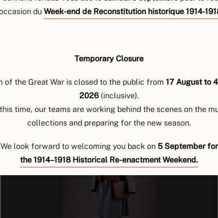
’occasion du
Week-end de Reconstitution historique 1914-191
Temporary Closure
explorer
of the Great War is closed to the public from
17 August to 
DÉCOUVREZ LES OBJETS
2026
(inclusive).
this time, our teams are working behind the scenes on the 
collections and preparing for the new season.
We look forward to welcoming you back on
5 September for
the 1914–1918 Historical Re-enactment Weekend.