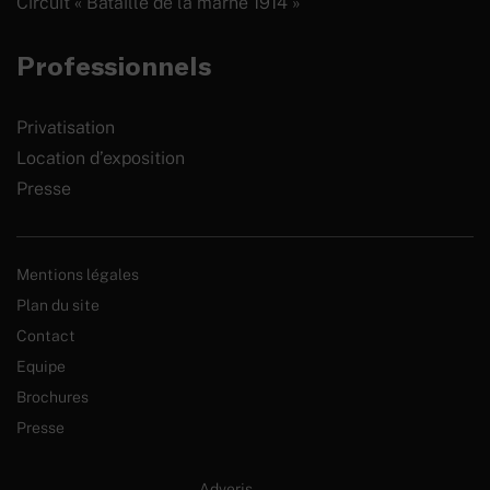
Circuit « Bataille de la marne 1914 »
Professionnels
Privatisation
Location d’exposition
Presse
Mentions légales
Plan du site
Contact
Equipe
Brochures
Presse
Site internet créé par :
Adveris