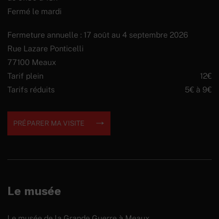
Fermé le mardi
Fermeture annuelle : 17 août au 4 septembre 2026
Rue Lazare Ponticelli
77100 Meaux
Tarif plein
12€
Tarifs réduits
5€ à 9€
PRÉPARER MA VISITE
Le musée
Le musée de la Grande Guerre à Meaux