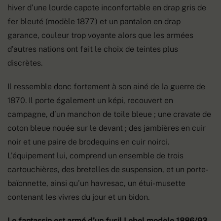
hiver d’une lourde capote inconfortable en drap gris de
fer bleuté (modèle 1877) et un pantalon en drap
garance, couleur trop voyante alors que les armées
d’autres nations ont fait le choix de teintes plus
discrètes.
Il ressemble donc fortement à son ainé de la guerre de
1870. Il porte également un képi, recouvert en
campagne, d’un manchon de toile bleue ; une cravate de
coton bleue nouée sur le devant ; des jambières en cuir
noir et une paire de brodequins en cuir noirci.
L’équipement lui, comprend un ensemble de trois
cartouchières, des bretelles de suspension, et un porte-
baïonnette, ainsi qu’un havresac, un étui-musette
contenant les vivres du jour et un bidon.
Le fantassin est armé d’un fusil Lebel modèle 1886/93,