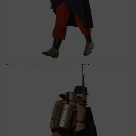
Un fantassin français, septembre 1914