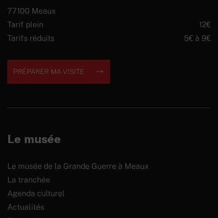
77100 Meaux
Tarif plein
12€
Tarifs réduits
5€ à 9€
PRÉPARER MA VISITE
Le musée
Le musée de la Grande Guerre à Meaux
La tranchée
Agenda culturel
Actualités