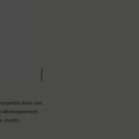
 ressentie dans une
 le développement
e, jouets,