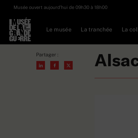
Musée ouvert aujourd’hui de 09h30 à 18h00
Le musée
La tranchée
La col
Collections
A
Alsac
Partager :