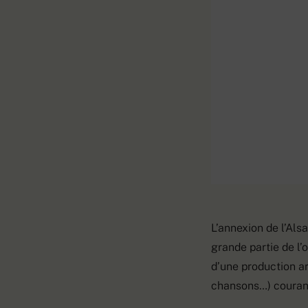
L’annexion de l’Als
grande partie de l’
d’une production art
chansons…) couran