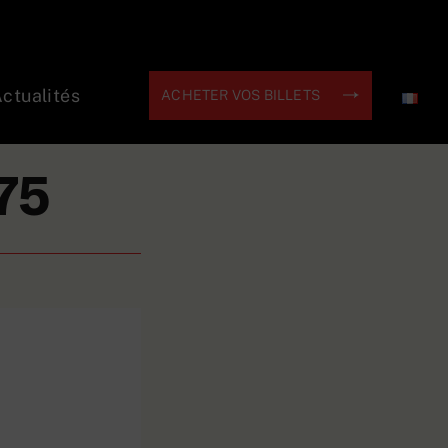
ctualités
ACHETER VOS BILLETS
75