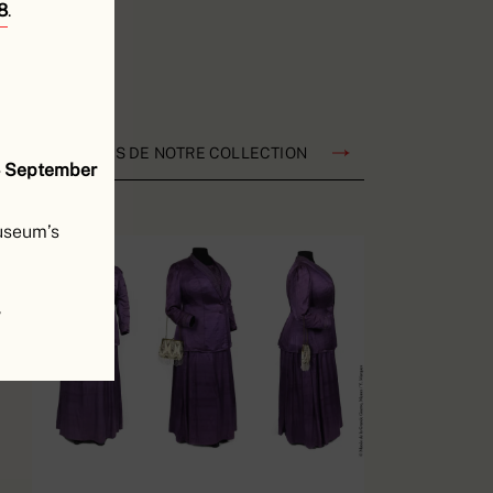
8
.
 ET RESSOURCES DE NOTRE COLLECTION
4 September
museum’s