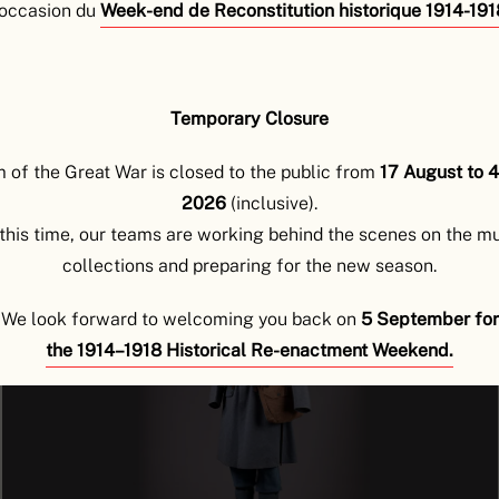
’occasion du
Week-end de Reconstitution historique 1914-191
explorer
Temporary Closure
DÉCOUVREZ LES OBJETS
of the Great War is closed to the public from
17 August to 
2026
(inclusive).
this time, our teams are working behind the scenes on the 
collections and preparing for the new season.
We look forward to welcoming you back on
5 September for
the 1914–1918 Historical Re-enactment Weekend.