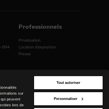
Professionnels
Privatisation
e 1914
Location d’exposition
Presse
Tout autoriser
ionnalités
formations sur
Personnaliser
, qui peuvent
lectées lors de